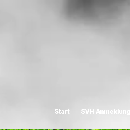
Start
SVH Anmeldun