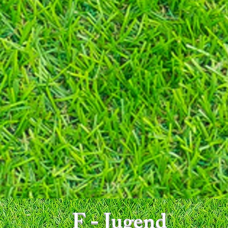
F - Jugend