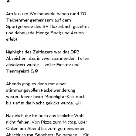
🔥
Am letzten Wochenende haben rund 70 
Teilnehmer gemeinsam auf dem 
Sportgelände des SV Huzenbach gezeltet 
und dabei jede Menge Spaß und Action 
erlebt.
Highlight des Zeltlagers war das DFB-
Abzeichen, das in zwei spannenden Teilen 
absolviert wurde – voller Einsatz und 
Teamgeist! 💪⚽
Abends ging es dann mit einer 
stimmungsvollen Fackelwanderung 
weiter, bevor beim Moonlight-Kick noch 
bis tief in die Nacht gekickt wurde. 🌙✨
Natürlich durfte auch das leibliche Wohl 
nicht fehlen: Von Pizza zum Mittag, über 
Grillen am Abend bis zum gemeinsamen 
Abschluss mit Spaghetti Bolognese – für 