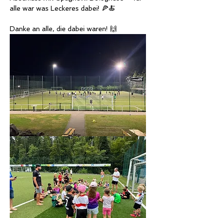
alle war was Leckeres dabei! 🍕🍝
Danke an alle, die dabei waren! 🙌