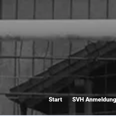
Start
SVH Anmeldun