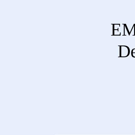
EM
De