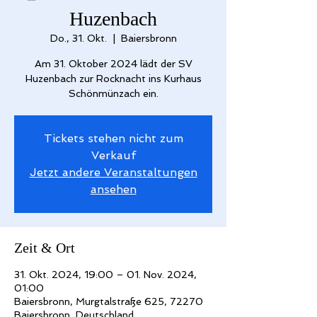
Huzenbach
Do., 31. Okt.
  |  
Baiersbronn
Am 31. Oktober 2024 lädt der SV
Huzenbach zur Rocknacht ins Kurhaus
Schönmünzach ein.
Tickets stehen nicht zum
Verkauf
Jetzt andere Veranstaltungen
ansehen
Zeit & Ort
31. Okt. 2024, 19:00 – 01. Nov. 2024,
01:00
Baiersbronn, Murgtalstraße 625, 72270
Baiersbronn, Deutschland