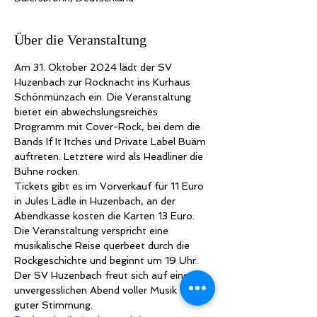
Über die Veranstaltung
Am 31. Oktober 2024 lädt der SV 
Huzenbach zur Rocknacht ins Kurhaus 
Schönmünzach ein. Die Veranstaltung 
bietet ein abwechslungsreiches 
Programm mit Cover-Rock, bei dem die 
Bands If It Itches und Private Label Buäm 
auftreten. Letztere wird als Headliner die 
Bühne rocken.
Tickets gibt es im Vorverkauf für 11 Euro 
in Jules Lädle in Huzenbach, an der 
Abendkasse kosten die Karten 13 Euro. 
Die Veranstaltung verspricht eine 
musikalische Reise querbeet durch die 
Rockgeschichte und beginnt um 19 Uhr. 
Der SV Huzenbach freut sich auf einen 
unvergesslichen Abend voller Musik und 
guter Stimmung.