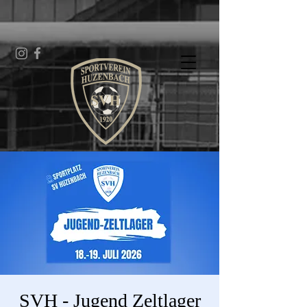
SVH - Jugend Zeltlager